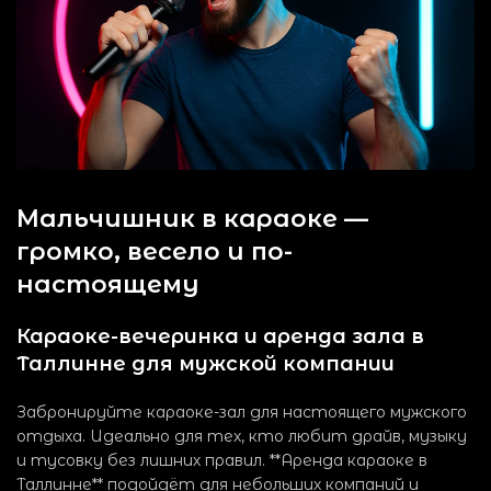
Мальчишник в караоке —
громко, весело и по-
настоящему
Караоке-вечеринка и аренда зала в
Таллинне для мужской компании
Забронируйте караоке-зал для настоящего мужского
отдыха. Идеально для тех, кто любит драйв, музыку
и тусовку без лишних правил. **Аренда караоке в
Таллинне** подойдёт для небольших компаний и