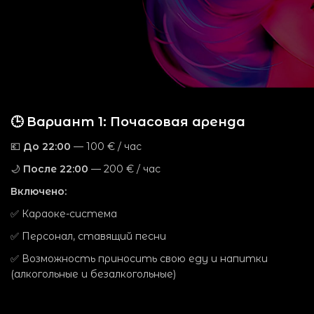
🕒 Вариант 1: Почасовая аренда
💶
До 22:00
— 100 € / час
🌙
После 22:00
— 200 € / час
Включено:
✅ Караоке-система
✅ Персонал, ставящий песни
✅ Возможность приносить свою еду и напитки
(алкогольные и безалкогольные)