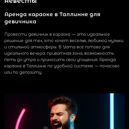
невесты
Аренда караоке в Таллинне для
девичника
Провести девичник в караоке — это идеальное
решение для тех, кто хочет веселья, любимой музыки
и стильной атмосферы. В Yama всё готово для
идеального вечера: приватная зона, возможность
петь до утра и приносить свои угощения. Аренда
караоке в Таллинне по удобной системе — почасово
или по депозиту.