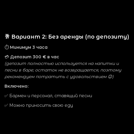
🥂 Вариант 2: Без аренды (по депозиту)
⏱
Минимум 3 часа
💳
Депозит 300 € в час
(депозит полностью используется на напитки и
песни в баре; остаток не возвращается, поэтому
рекомендуем потратить с удовольствием 😉)
Включено:
✅ Бармен и персонал, ставящий песни
✅ Можно приносить свою еду